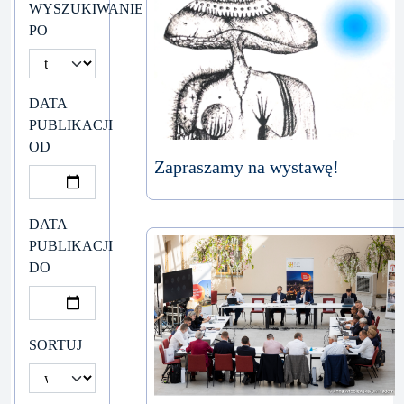
WYSZUKIWANIE
PO
DATA
PUBLIKACJI
OD
Zapraszamy na wystawę!
DATA
PUBLIKACJI
DO
SORTUJ