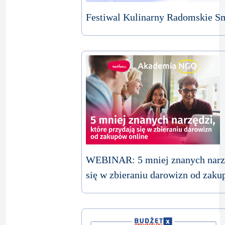
Festiwal Kulinarny Radomskie S
WEBINAR: 5 mniej znanych narzę
się w zbieraniu darowizn od zaku