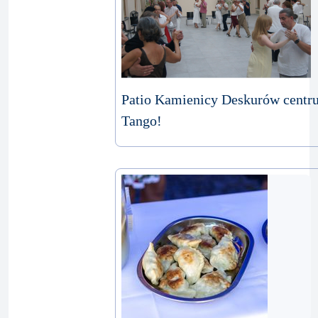
Patio Kamienicy Deskurów centr
Tango!