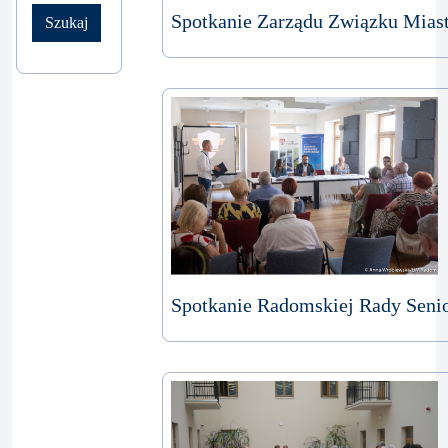
Spotkanie Zarządu Związku Miast
Szukaj
Spotkanie Radomskiej Rady Seni