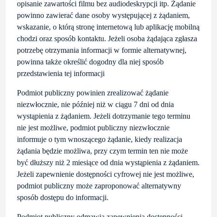
opisanie zawartości filmu bez audiodeskrypcji itp. Żądanie
powinno zawierać dane osoby występującej z żądaniem,
wskazanie, o którą stronę internetową lub aplikację mobilną
chodzi oraz sposób kontaktu. Jeżeli osoba żądająca zgłasza
potrzebę otrzymania informacji w formie alternatywnej,
powinna także określić dogodny dla niej sposób
przedstawienia tej informacji
Podmiot publiczny powinien zrealizować żądanie
niezwłocznie, nie później niż w ciągu 7 dni od dnia
wystąpienia z żądaniem. Jeżeli dotrzymanie tego terminu
nie jest możliwe, podmiot publiczny niezwłocznie
informuje o tym wnoszącego żądanie, kiedy realizacja
żądania będzie możliwa, przy czym termin ten nie może
być dłuższy niż 2 miesiące od dnia wystąpienia z żądaniem.
Jeżeli zapewnienie dostępności cyfrowej nie jest możliwe,
podmiot publiczny może zaproponować alternatywny
sposób dostępu do informacji.
Podmiot publiczny odmawia zapewnienia dostępności