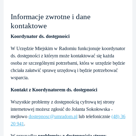
Informacje zwrotne i dane
kontaktowe
Koordynator ds. dostępności
W Urzędzie Miejskim w Radomiu funkcjonuje koordynator
ds. dostępności z którym może kontaktować się każda
osoba ze szczególnymi potrzebami, która w urzędzie będzie
chciała załatwić sprawę urzędową i będzie potrzebować
wsparcia.
Kontakt z Koordynatorem ds. dostępności
Wszystkie problemy z dostępnością cyfrową tej strony
internetowej możesz zgłosić do
Jolanta Sokołowska
-
mejlowo
dostepnosc@umradom.pl
lub telefonicznie
(48) 36
20 941
.
W przypadku
problemów z dostępnością strony