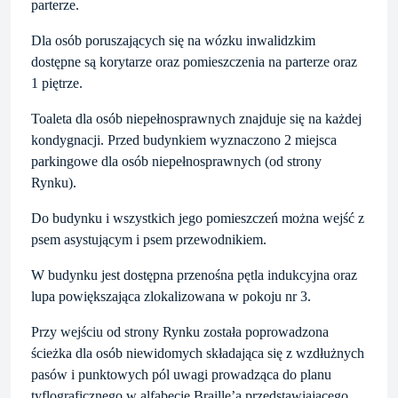
parterze.
Dla osób poruszających się na wózku inwalidzkim
dostępne są korytarze oraz pomieszczenia na parterze oraz
1 piętrze.
Toaleta dla osób niepełnosprawnych znajduje się na każdej
kondygnacji. Przed budynkiem wyznaczono 2 miejsca
parkingowe dla osób niepełnosprawnych (od strony
Rynku).
Do budynku i wszystkich jego pomieszczeń można wejść z
psem asystującym i psem przewodnikiem.
W budynku jest dostępna przenośna pętla indukcyjna oraz
lupa powiększająca zlokalizowana w pokoju nr 3.
Przy wejściu od strony Rynku została poprowadzona
ścieżka dla osób niewidomych składająca się z wzdłużnych
pasów i punktowych pól uwagi prowadząca do planu
tyflograficznego w alfabecie Braille’a przedstawiającego