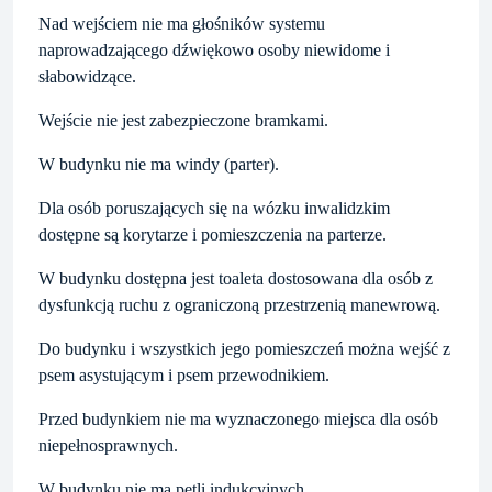
Nad wejściem nie ma głośników systemu
naprowadzającego dźwiękowo osoby niewidome i
słabowidzące.
Wejście nie jest zabezpieczone bramkami.
W budynku nie ma windy (parter).
Dla osób poruszających się na wózku inwalidzkim
dostępne są korytarze i pomieszczenia na parterze.
W budynku dostępna jest toaleta dostosowana dla osób z
dysfunkcją ruchu z ograniczoną przestrzenią manewrową.
Do budynku i wszystkich jego pomieszczeń można wejść z
psem asystującym i psem przewodnikiem.
Przed budynkiem nie ma wyznaczonego miejsca dla osób
niepełnosprawnych.
W budynku nie ma pętli indukcyjnych.