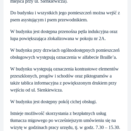
miejsca przy ul. Sienkiewicza).
Do budynku i wszystkich jego pomieszczeń można wejść z
psem asystującym i psem przewodnikiem.
W budynku jest dostępna przenośna pętla indukcyjna oraz
lupa powiększająca zlokalizowana w pokoju nr 2A.
W budynku przy drzwiach ogólnodostępnych pomieszczeń
obsługowych występują oznaczenia w alfabecie Braille’a.
W budynku występują oznaczenia kontrastowe elementów
przeszklonych, progów i schodów oraz piktogramów a
także tablica informacyjna z powiększonym drukiem przy
wejściu od ul. Sienkiewicza.
W budynku jest dostępny pokój cichej obsługi.
Istnieje możliwość skorzystania z bezpłatnych usług
tłumacza migowego po wcześniejszym umówieniu się na
wizytę w godzinach pracy urzędu, tj. w godz. 7.30 – 15.30.