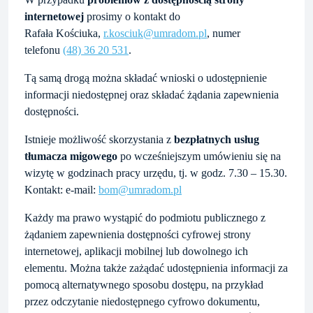
internetowej
prosimy o kontakt do
Rafała Kościuka
,
r.kosciuk@umradom.pl
, numer
telefonu
(48) 36 20 531
.
Tą samą drogą można składać wnioski o udostępnienie
informacji niedostępnej oraz składać żądania zapewnienia
dostępności.
Istnieje możliwość skorzystania z
bezpłatnych usług
tłumacza migowego
po wcześniejszym umówieniu się na
wizytę w godzinach pracy urzędu, tj. w godz. 7.30 – 15.30.
Kontakt: e-mail:
bom@umradom.pl
Każdy ma prawo wystąpić do podmiotu publicznego z
żądaniem zapewnienia dostępności cyfrowej strony
internetowej, aplikacji mobilnej lub dowolnego ich
elementu. Można także zażądać udostępnienia informacji za
pomocą alternatywnego sposobu dostępu, na przykład
przez odczytanie niedostępnego cyfrowo dokumentu,