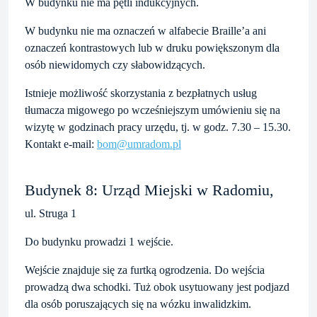
W budynku nie ma pętli indukcyjnych.
W budynku nie ma oznaczeń w alfabecie Braille’a ani
oznaczeń kontrastowych lub w druku powiększonym dla
osób niewidomych czy słabowidzących.
Istnieje możliwość skorzystania z bezpłatnych usług
tłumacza migowego po wcześniejszym umówieniu się na
wizytę w godzinach pracy urzędu, tj. w godz. 7.30 – 15.30.
Kontakt e-mail:
bom@umradom.pl
Budynek 8: Urząd Miejski w Radomiu,
ul. Struga 1
Do budynku prowadzi 1 wejście.
Wejście znajduje się za furtką ogrodzenia. Do wejścia
prowadzą dwa schodki. Tuż obok usytuowany jest podjazd
dla osób poruszających się na wózku inwalidzkim.