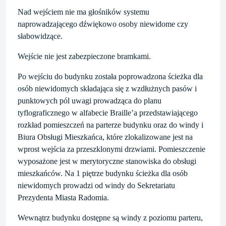
Nad wejściem nie ma głośników systemu
naprowadzającego dźwiękowo osoby niewidome czy
słabowidzące.
Wejście nie jest zabezpieczone bramkami.
Po wejściu do budynku została poprowadzona ścieżka dla
osób niewidomych składająca się z wzdłużnych pasów i
punktowych pól uwagi prowadząca do planu
tyflograficznego w alfabecie Braille’a przedstawiającego
rozkład pomieszczeń na parterze budynku oraz do windy i
Biura Obsługi Mieszkańca, które zlokalizowane jest na
wprost wejścia za przeszklonymi drzwiami. Pomieszczenie
wyposażone jest w merytoryczne stanowiska do obsługi
mieszkańców. Na 1 piętrze budynku ścieżka dla osób
niewidomych prowadzi od windy do Sekretariatu
Prezydenta Miasta Radomia.
Wewnątrz budynku dostępne są windy z poziomu parteru,