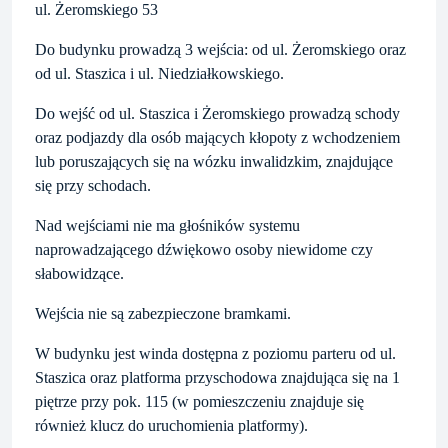
ul. Żeromskiego 53
Do budynku prowadzą 3 wejścia: od ul. Żeromskiego oraz
od ul. Staszica i ul. Niedziałkowskiego.
Do wejść od ul. Staszica i Żeromskiego prowadzą schody
oraz podjazdy dla osób mających kłopoty z wchodzeniem
lub poruszających się na wózku inwalidzkim, znajdujące
się przy schodach.
Nad wejściami nie ma głośników systemu
naprowadzającego dźwiękowo osoby niewidome czy
słabowidzące.
Wejścia nie są zabezpieczone bramkami.
W budynku jest winda dostępna z poziomu parteru od ul.
Staszica oraz platforma przyschodowa znajdująca się na 1
piętrze przy pok. 115 (w pomieszczeniu znajduje się
również klucz do uruchomienia platformy).