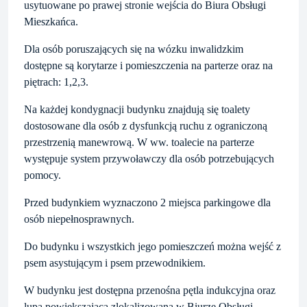
usytuowane po prawej stronie wejścia do Biura Obsługi
Mieszkańca.
Dla osób poruszających się na wózku inwalidzkim
dostępne są korytarze i pomieszczenia na parterze oraz na
piętrach: 1,2,3.
Na każdej kondygnacji budynku znajdują się toalety
dostosowane dla osób z dysfunkcją ruchu z ograniczoną
przestrzenią manewrową. W ww. toalecie na parterze
występuje system przywoławczy dla osób potrzebujących
pomocy.
Przed budynkiem wyznaczono 2 miejsca parkingowe dla
osób niepełnosprawnych.
Do budynku i wszystkich jego pomieszczeń można wejść z
psem asystującym i psem przewodnikiem.
W budynku jest dostępna przenośna pętla indukcyjna oraz
lupa powiększająca zlokalizowana w Biurze Obsługi