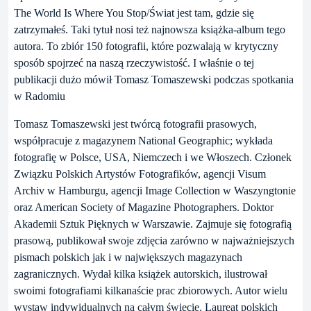
The World Is Where You Stop/Świat jest tam, gdzie się
zatrzymałeś. Taki tytuł nosi też najnowsza książka-album tego
autora. To zbiór 150 fotografii, które pozwalają w krytyczny
sposób spojrzeć na naszą rzeczywistość. I właśnie o tej
publikacji dużo mówił Tomasz Tomaszewski podczas spotkania
w Radomiu
Tomasz Tomaszewski jest twórcą fotografii prasowych,
współpracuje z magazynem National Geographic; wykłada
fotografię w Polsce, USA, Niemczech i we Włoszech. Członek
Związku Polskich Artystów Fotografików, agencji Visum
Archiv w Hamburgu, agencji Image Collection w Waszyngtonie
oraz American Society of Magazine Photographers. Doktor
Akademii Sztuk Pięknych w Warszawie. Zajmuje się fotografią
prasową, publikował swoje zdjęcia zarówno w najważniejszych
pismach polskich jak i w największych magazynach
zagranicznych. Wydał kilka książek autorskich, ilustrował
swoimi fotografiami kilkanaście prac zbiorowych. Autor wielu
wystaw indywidualnych na całym świecie. Laureat polskich