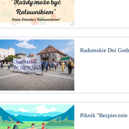
Radomskie Dni Godn
Piknik "Bezpiecznie