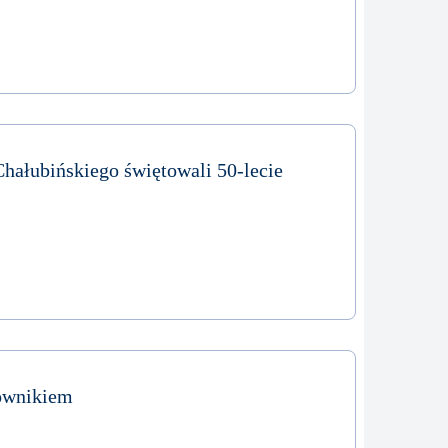
hałubińskiego świętowali 50-lecie
ownikiem