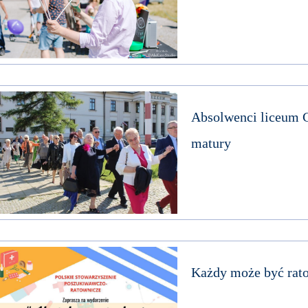
Absolwenci liceum C
matury
Każdy może być rat