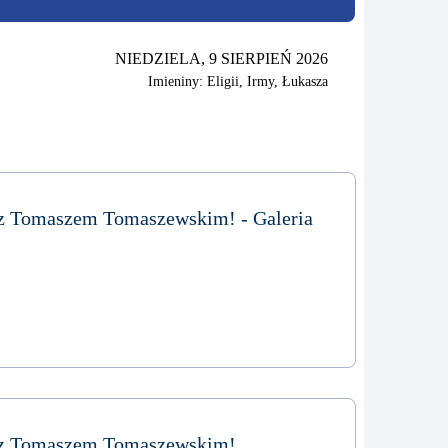
NIEDZIELA, 9 SIERPIEŃ 2026
Imieniny: Eligii, Irmy, Łukasza
 z Tomaszem Tomaszewskim! - Galeria
e z Tomaszem Tomaszewskim!