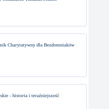
knik Charytatywny dla Bezdomniaków
ie - historia i teraźniejszość