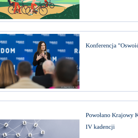
Konferencja "Oswoić
Powołano Krajowy K
IV kadencji