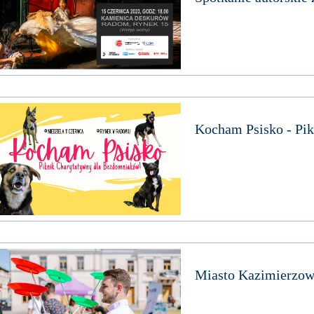
Kocham Psisko - Pi
Miasto Kazimierzowsk