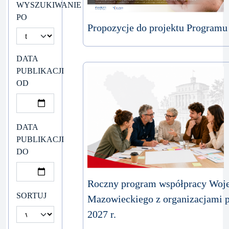
WYSZUKIWANIE
PO
Propozycje do projektu Program
DATA
PUBLIKACJI
OD
DATA
PUBLIKACJI
DO
Roczny program współpracy Woj
SORTUJ
Mazowieckiego z organizacjami 
2027 r.