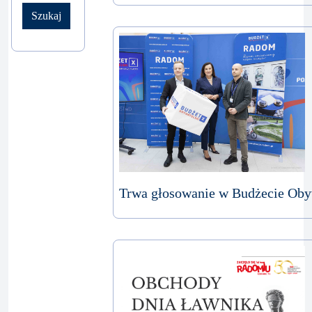
Szukaj
Trwa głosowanie w Budżecie Ob