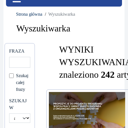
Strona główna
Wyszukiwarka
Wyszukiwarka
WYNIKI
FRAZA
WYSZUKIWANI
znaleziono
242
art
Szukaj
całej
frazy
SZUKAJ
W