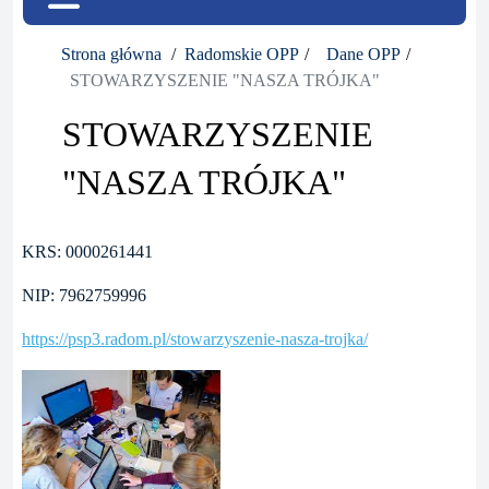
Strona główna
Radomskie OPP
Dane OPP
STOWARZYSZENIE "NASZA TRÓJKA"
STOWARZYSZENIE
"NASZA TRÓJKA"
KRS: 0000261441
NIP: 7962759996
https://psp3.radom.pl/stowarzyszenie-nasza-trojka/