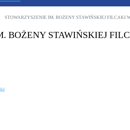
STOWARZYSZENIE IM. BOŻENY STAWIŃSKIEJ FILCAKI W
. BOŻENY STAWIŃSKIEJ FIL
ki/