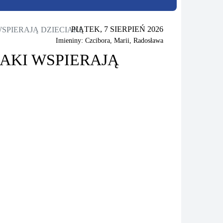
PIĄTEK, 7 SIERPIEŃ 2026
SPIERAJĄ DZIECIAKI
Imieniny: Czcibora, Marii, Radosława
CAKI WSPIERAJĄ