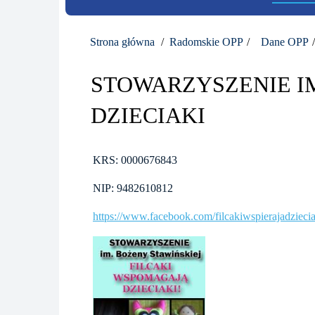
Strona główna
Radomskie OPP
Dane OPP
STOWARZYSZENIE IM
DZIECIAKI
KRS: 0000676843
NIP: 9482610812
https://www.facebook.com/filcakiwspierajadziecia