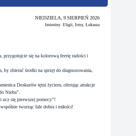
NIEDZIELA, 9 SIERPIEŃ 2026
Imieniny: Eligii, Irmy, Łukasza
przygotujcie się na kolorową feerię radości i
, by zbierać środki na sprzęt do diagnozowania,
ienica Deskurów tętni życiem, oferując atrakcje
 do Nieba".
 i ucz się pierwszej pomocy”!
 wspólnie tworząc fale dobra i miłości!