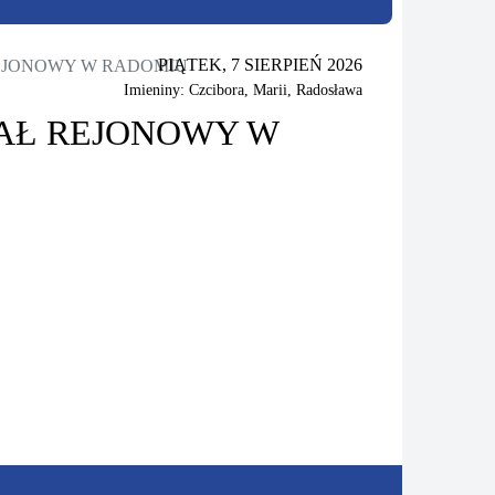
PIĄTEK, 7 SIERPIEŃ 2026
EJONOWY W RADOMIU
Imieniny: Czcibora, Marii, Radosława
AŁ REJONOWY W