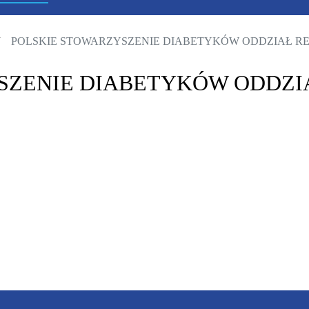
POLSKIE STOWARZYSZENIE DIABETYKÓW ODDZIAŁ R
SZENIE DIABETYKÓW ODDZI